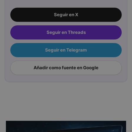
Seguir en X
Seguir en Threads
Seguir en Telegram
Añadir como fuente en Google