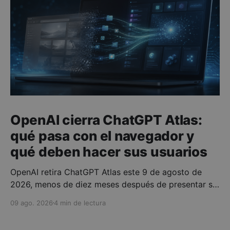
OpenAI cierra ChatGPT Atlas:
qué pasa con el navegador y
qué deben hacer sus usuarios
OpenAI retira ChatGPT Atlas este 9 de agosto de
2026, menos de diez meses después de presentar su
navegador con inteligencia artificial integrada. La
09 ago. 2026
4 min de lectura
compañía no está abandonando la navegación
asistida por IA: está trasladando esas capacidades a