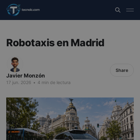
Robotaxis en Madrid
Share
Javier Monzón
17 jun. 2026
•
4 min de lectura