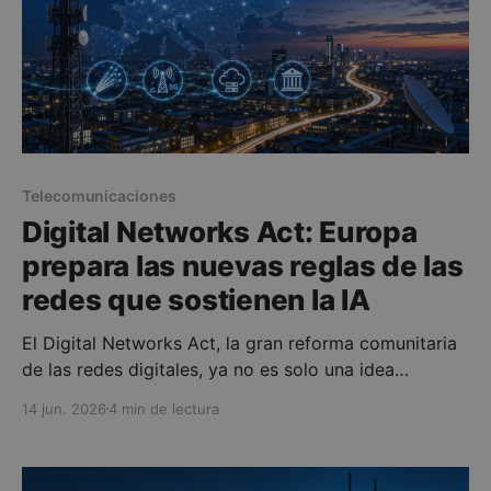
Telecomunicaciones
Digital Networks Act: Europa
prepara las nuevas reglas de las
redes que sostienen la IA
El Digital Networks Act, la gran reforma comunitaria
de las redes digitales, ya no es solo una idea
abstracta: la Comisión Europea presentó su
14 jun. 2026
4 min de lectura
propuesta en enero de 2026 y el Consejo la debatió
el 9 de junio dentro del paquete de conectividad y
ciberseguridad. No hablamos solo de fibra