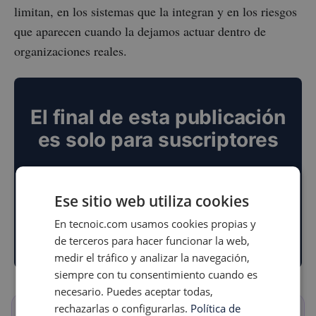
limitan, en los sistemas que la integran y en los riesgos
que aparecen cuando la dejamos actuar dentro de
organizaciones reales.
Ese sitio web utiliza cookies
En tecnoic.com usamos cookies propias y
de terceros para hacer funcionar la web,
medir el tráfico y analizar la navegación,
siempre con tu consentimiento cuando es
necesario. Puedes aceptar todas,
rechazarlas o configurarlas.
Política de