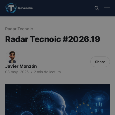
Radar Tecnoic
Radar Tecnoic #2026.19
Share
Javier Monzón
08 may. 2026
•
2 min de lectura