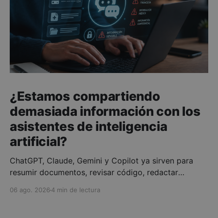
¿Estamos compartiendo
demasiada información con los
asistentes de inteligencia
artificial?
ChatGPT, Claude, Gemini y Copilot ya sirven para
resumir documentos, revisar código, redactar
correos o preparar informes. Su interfaz
06 ago. 2026
4 min de lectura
conversacional invita a escribir con naturalidad y,
precisamente por eso, es fácil olvidar que no