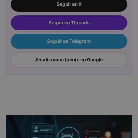
Seguir en X
Seguir en Threads
Seguir en Telegram
Añadir como fuente en Google