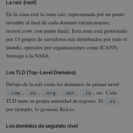
La raíz (root)
En la cima está la zona raíz, representada por un punto
invisible al final de cada dominio (técnicamente,
tecnoic.com.
con punto final). Esta zona está gestionada
por 13 grupos de servidores raíz distribuidos por todo el
mundo, operados por organizaciones como ICANN,
Verisign o la NASA.
Los TLD (Top-Level Domains)
Debajo de la raíz están los dominios de primer nivel:
,
,
,
,
, etc. Cada
.com
.es
.org
.net
.io
TLD tiene su propia autoridad de registro. El
,
.es
por ejemplo, lo gestiona Red.es.
Los dominios de segundo nivel