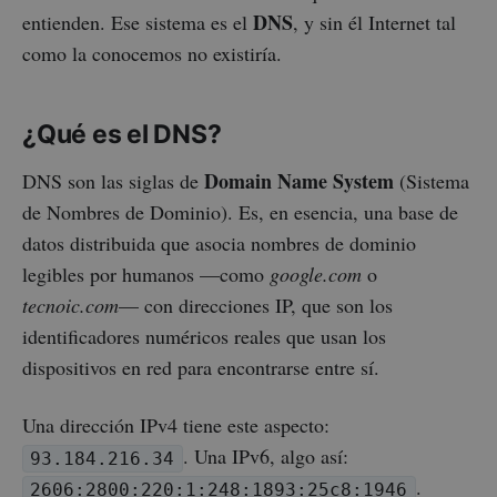
DNS
entienden. Ese sistema es el
, y sin él Internet tal
como la conocemos no existiría.
¿Qué es el DNS?
Domain Name System
DNS son las siglas de
(Sistema
de Nombres de Dominio). Es, en esencia, una base de
datos distribuida que asocia nombres de dominio
legibles por humanos —como
google.com
o
tecnoic.com
— con direcciones IP, que son los
identificadores numéricos reales que usan los
dispositivos en red para encontrarse entre sí.
Una dirección IPv4 tiene este aspecto:
. Una IPv6, algo así:
93.184.216.34
.
2606:2800:220:1:248:1893:25c8:1946