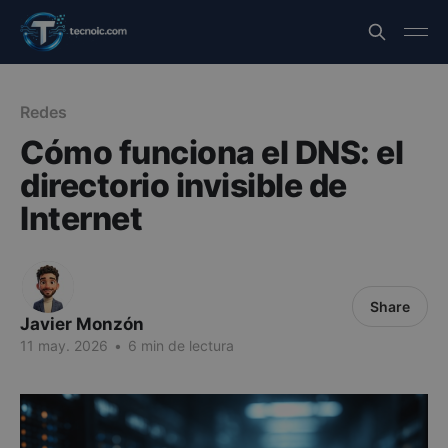
Redes
Cómo funciona el DNS: el
directorio invisible de
Internet
Share
Javier Monzón
11 may. 2026
•
6 min de lectura