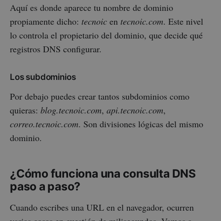
Aquí es donde aparece tu nombre de dominio
propiamente dicho:
tecnoic
en
tecnoic.com
. Este nivel
lo controla el propietario del dominio, que decide qué
registros DNS configurar.
Los subdominios
Por debajo puedes crear tantos subdominios como
quieras:
blog.tecnoic.com
,
api.tecnoic.com
,
correo.tecnoic.com
. Son divisiones lógicas del mismo
dominio.
¿Cómo funciona una consulta DNS
paso a paso?
Cuando escribes una URL en el navegador, ocurren
varias cosas en cuestión de milisegundos. Vamos a