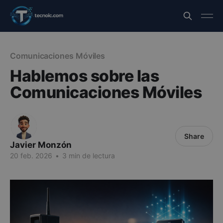
Comunicaciones Móviles
Hablemos sobre las
Comunicaciones Móviles
Share
Javier Monzón
20 feb. 2026
•
3 min de lectura