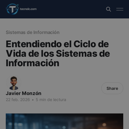
Sistemas de Información
Entendiendo el Ciclo de
Vida de los Sistemas de
Información
Share
Javier Monzón
22 feb. 2026
•
5 min de lectura