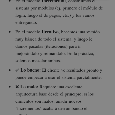
Incremental
En el modelo
, construimos el
sistema por módulos (ej. primero el módulo de
login, luego el de pagos, etc.) y los vamos
entregando.
Iterativo
En el modelo
, hacemos una versión
muy básica de todo el sistema, y luego le
damos pasadas (iteraciones) para ir
mejorándolo y refinándolo. En la práctica,
solemos mezclar ambos.
Lo bueno:
✅
El cliente ve resultados pronto y
puede empezar a usar el sistema parcialmente.
Lo malo:
❌
Requiere una excelente
arquitectura base desde el principio; si los
cimientos son malos, añadir nuevos
"incrementos" acabará derrumbando el