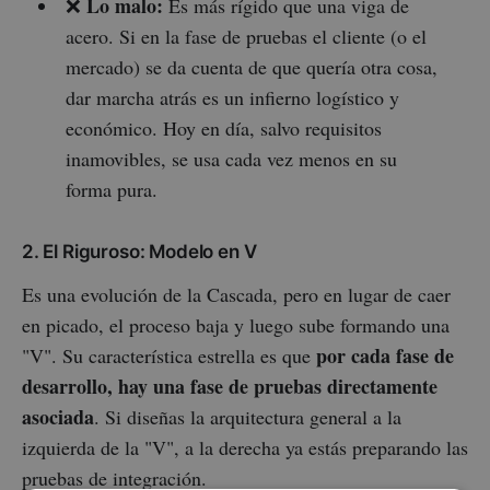
Lo malo:
❌
Es más rígido que una viga de
acero. Si en la fase de pruebas el cliente (o el
mercado) se da cuenta de que quería otra cosa,
dar marcha atrás es un infierno logístico y
económico. Hoy en día, salvo requisitos
inamovibles, se usa cada vez menos en su
forma pura.
2. El Riguroso: Modelo en V
Es una evolución de la Cascada, pero en lugar de caer
en picado, el proceso baja y luego sube formando una
por cada fase de
"V". Su característica estrella es que
desarrollo, hay una fase de pruebas directamente
asociada
. Si diseñas la arquitectura general a la
izquierda de la "V", a la derecha ya estás preparando las
pruebas de integración.