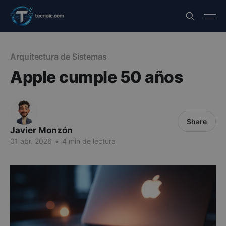
Arquitectura de Sistemas
Apple cumple 50 años
Share
Javier Monzón
01 abr. 2026
•
4 min de lectura