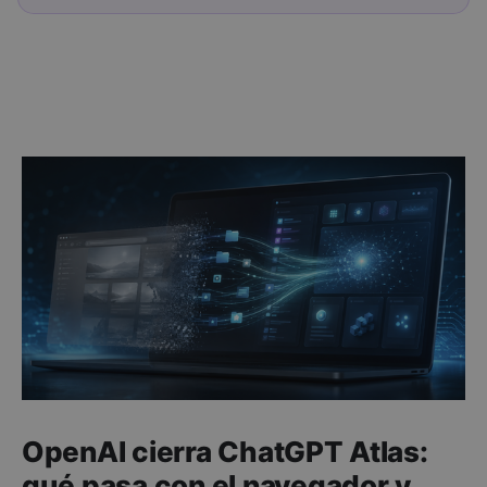
OpenAI cierra ChatGPT Atlas:
qué pasa con el navegador y