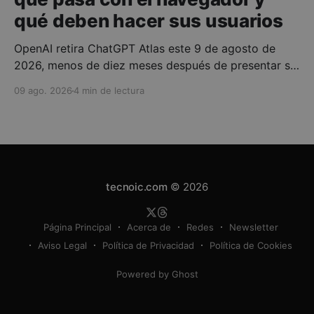
qué deben hacer sus usuarios
OpenAI retira ChatGPT Atlas este 9 de agosto de
2026, menos de diez meses después de presentar su
navegador con inteligencia artificial integrada. La
09 ago. 2026
4 min de lectura
compañía no está abandonando la navegación
asistida por IA: está trasladando esas capacidades a
ChatGPT, Codex y, sobre todo, a su nueva aplicación
de escritorio. Para
tecnoic.com
© 2026
Página Principal
Acerca de
Redes
Newsletter
Aviso Legal
Política de Privacidad
Política de Cookies
Powered by Ghost