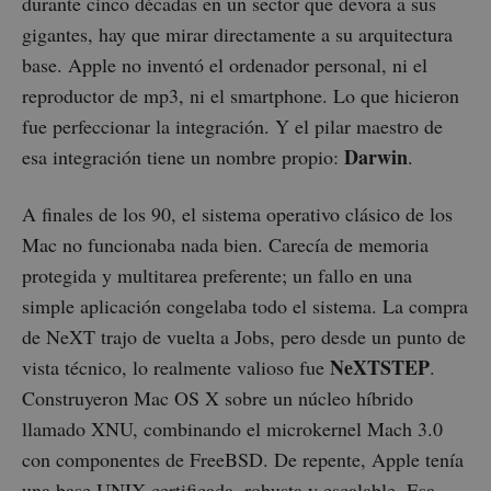
durante cinco décadas en un sector que devora a sus
gigantes, hay que mirar directamente a su arquitectura
base. Apple no inventó el ordenador personal, ni el
reproductor de mp3, ni el smartphone. Lo que hicieron
fue perfeccionar la integración. Y el pilar maestro de
Darwin
esa integración tiene un nombre propio:
.
A finales de los 90, el sistema operativo clásico de los
Mac no funcionaba nada bien. Carecía de memoria
protegida y multitarea preferente; un fallo en una
simple aplicación congelaba todo el sistema. La compra
de NeXT trajo de vuelta a Jobs, pero desde un punto de
NeXTSTEP
vista técnico, lo realmente valioso fue
.
Construyeron Mac OS X sobre un núcleo híbrido
llamado XNU, combinando el microkernel Mach 3.0
con componentes de FreeBSD. De repente, Apple tenía
una base UNIX certificada, robusta y escalable. Esa