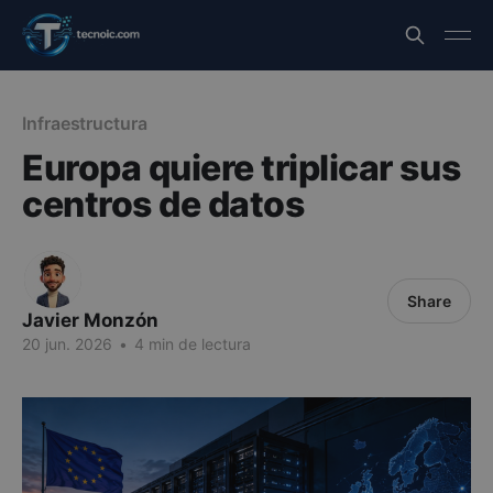
Infraestructura
Europa quiere triplicar sus
centros de datos
Share
Javier Monzón
20 jun. 2026
•
4 min de lectura