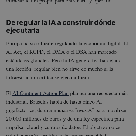
infraestructura propia para entrenarla y operarla.
De regular la IA a construir dónde
ejecutarla
Europa ha sido fuerte regulando la economía digital. El
AI Act, el RGPD, el DMA o el DSA han marcado
estándares globales. Pero la IA generativa ha dejado
una lección: regular bien no sirve de mucho si la
infraestructura crítica se ejecuta fuera.
El
AI Continent Action Plan
plantea una respuesta más
industrial. Bruselas habla de hasta cinco AI
gigafactories, de una iniciativa InvestAI para movilizar
20.000 millones de euros y de una ley específica para
impulsar cloud y centros de datos. El objetivo no es
solo tener más servidores. Es crear capacidad