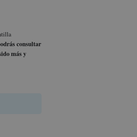
tilla
podrás consultar
sido más y