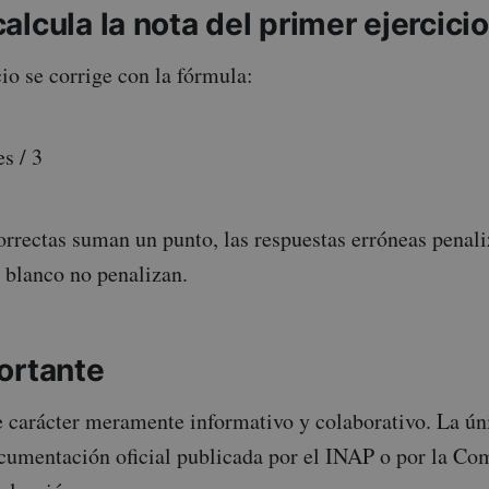
lcula la nota del primer ejercicio
io se corrige con la fórmula:
s / 3
orrectas suman un punto, las respuestas erróneas penali
n blanco no penalizan.
ortante
e carácter meramente informativo y colaborativo. La ún
ocumentación oficial publicada por el INAP o por la Co