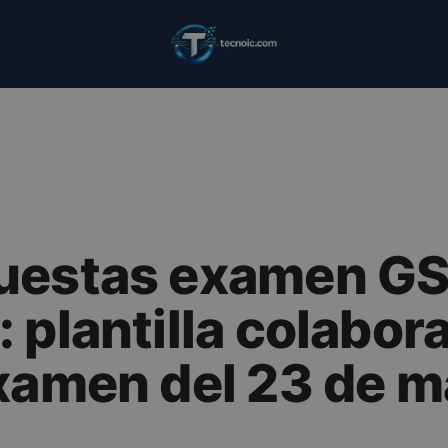
uestas examen GS
 plantilla colabora
xamen del 23 de 