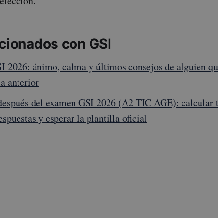
elección.
acionados con GSI
 2026: ánimo, calma y últimos consejos de alguien qu
a anterior
después del examen GSI 2026 (A2 TIC AGE): calcular t
spuestas y esperar la plantilla oficial