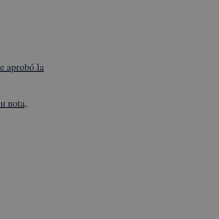
e aprobó la
u nota,