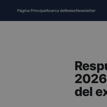
Página Principal
Acerca de
Redes
Newsletter
Resp
2026:
del e