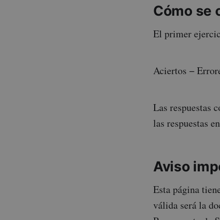
Cómo se ca
El primer ejercic
Aciertos − Errore
Las respuestas c
las respuestas e
Aviso imp
Esta página tien
válida será la d