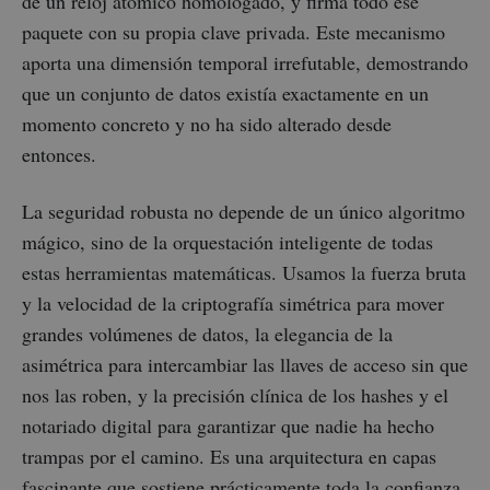
de un reloj atómico homologado, y firma todo ese
paquete con su propia clave privada. Este mecanismo
aporta una dimensión temporal irrefutable, demostrando
que un conjunto de datos existía exactamente en un
momento concreto y no ha sido alterado desde
entonces.
La seguridad robusta no depende de un único algoritmo
mágico, sino de la orquestación inteligente de todas
estas herramientas matemáticas. Usamos la fuerza bruta
y la velocidad de la criptografía simétrica para mover
grandes volúmenes de datos, la elegancia de la
asimétrica para intercambiar las llaves de acceso sin que
nos las roben, y la precisión clínica de los hashes y el
notariado digital para garantizar que nadie ha hecho
trampas por el camino. Es una arquitectura en capas
fascinante que sostiene prácticamente toda la confianza