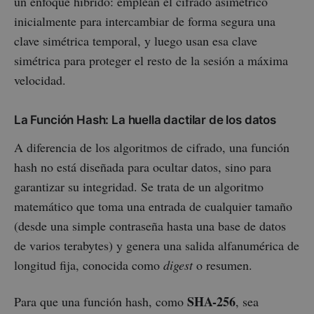
un enfoque híbrido: emplean el cifrado asimétrico
inicialmente para intercambiar de forma segura una
clave simétrica temporal, y luego usan esa clave
simétrica para proteger el resto de la sesión a máxima
velocidad.
La Función Hash: La huella dactilar de los datos
A diferencia de los algoritmos de cifrado, una función
hash no está diseñada para ocultar datos, sino para
garantizar su integridad. Se trata de un algoritmo
matemático que toma una entrada de cualquier tamaño
(desde una simple contraseña hasta una base de datos
de varios terabytes) y genera una salida alfanumérica de
longitud fija, conocida como
digest
o resumen.
SHA-256
Para que una función hash, como
, sea