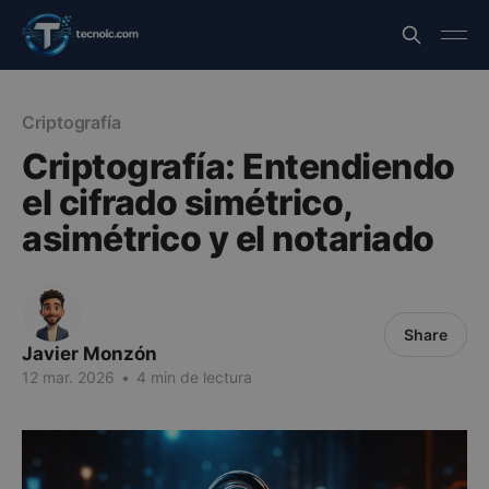
Criptografía
Criptografía: Entendiendo
el cifrado simétrico,
asimétrico y el notariado
Share
Javier Monzón
12 mar. 2026
•
4 min de lectura