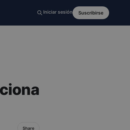
nciona
Share