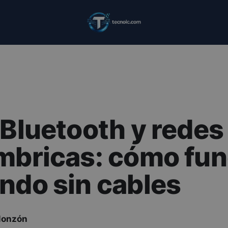
 Bluetooth y redes
mbricas: cómo fu
ndo sin cables
Monzón