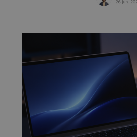
26 jun. 20