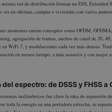
 misma red de distribución forman un ESS, Extended S
s ver en oficinas, campus o viviendas con varios puntos
iones modernas entran conceptos como OFDM, OFDM
ng, agregación de tramas, anchos de canal de 20, 40, 
 en WiFi 7, y modulaciones cada vez más densas. Tradu
rmación en menos tiempo, a más usuarios y con mejor 
 del espectro: de DSSS y FHSS a
sistemas inalámbricos fue clave la idea de expansión de
ar toda la energía en una portadora estrecha, se reparte