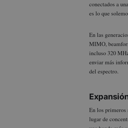
conectados a una
es lo que solemo
En las generac
MIMO, beamformi
incluso 320 MHz
enviar más info
del espectro.
Expansión
En los primeros 
lugar de concentr