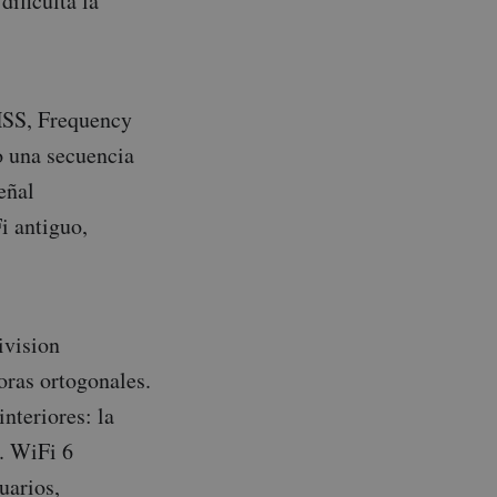
dificulta la
HSS, Frequency
 una secuencia
eñal
i antiguo,
ivision
oras ortogonales.
nteriores: la
s. WiFi 6
uarios,