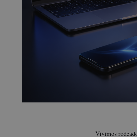
Vivimos rodeado