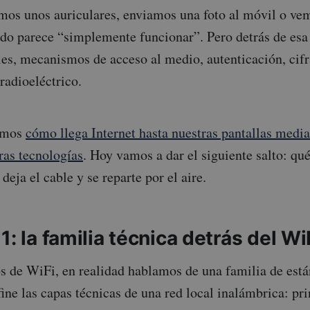
amos unos auriculares, enviamos una foto al móvil o ve
odo parece “simplemente funcionar”. Pero detrás de es
les, mecanismos de acceso al medio, autenticación, cif
radioeléctrico.
vimos
cómo llega Internet hasta nuestras pantallas med
as tecnologías
. Hoy vamos a dar el siguiente salto: qu
deja el cable y se reparte por el aire.
1: la familia técnica detrás del Wi
 de WiFi, en realidad hablamos de una familia de est
ine las capas técnicas de una red local inalámbrica: pr