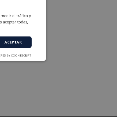
medir el tráfico y
s aceptar todas,
ACEPTAR
RED BY COOKIESCRIPT