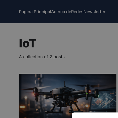
Página Principal
Acerca de
Redes
Newsletter
IoT
A collection of 2 posts