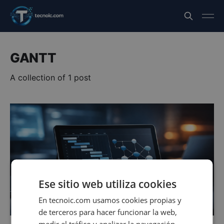
GANTT
A collection of 1 post
Ese sitio web utiliza cookies
En tecnoic.com usamos cookies propias y
de terceros para hacer funcionar la web,
medir el tráfico y analizar la navegación,