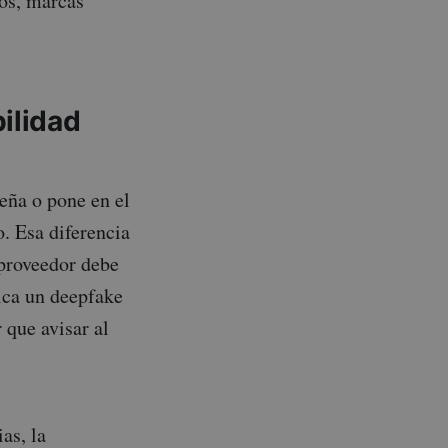
tos, marcas
ilidad
eña o pone en el
. Esa diferencia
 proveedor debe
ica un deepfake
 que avisar al
as, la