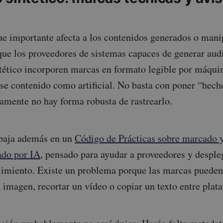
e importante afecta a los contenidos generados o mani
que los proveedores de sistemas capaces de generar aud
ntético incorporen marcas en formato legible por máquin
ese contenido como artificial. No basta con poner “hech
camente no hay forma robusta de rastrearlo.
baja además en un
Código de Prácticas sobre marcado y
ado por IA
, pensado para ayudar a proveedores y desple
imiento. Existe un problema porque las marcas pueden 
imagen, recortar un vídeo o copiar un texto entre plat