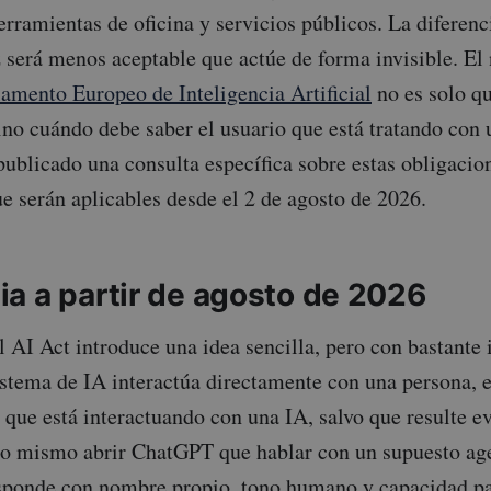
erramientas de oficina y servicios públicos. La diferenc
 será menos aceptable que actúe de forma invisible. El
amento Europeo de Inteligencia Artificial
no es solo q
ino cuándo debe saber el usuario que está tratando con 
ublicado una consulta específica sobre estas obligacio
ue serán aplicables desde el 2 de agosto de 2026.
a a partir de agosto de 2026
el AI Act introduce una idea sencilla, pero con bastante
sistema de IA interactúa directamente con una persona, 
 que está interactuando con una IA, salvo que resulte ev
lo mismo abrir ChatGPT que hablar con un supuesto ag
esponde con nombre propio, tono humano y capacidad pa