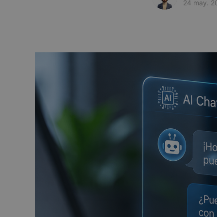
24 may. 2