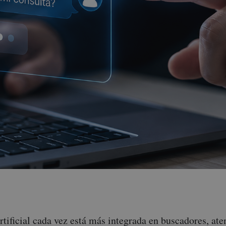
rtificial cada vez está más integrada en buscadores, aten