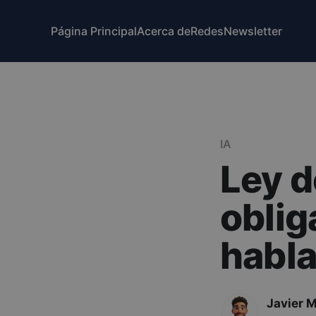
Página Principal
Acerca de
Redes
Newsletter
IA
Ley d
oblig
habla
Javier 