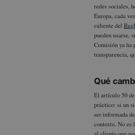
redes sociales, h
Europa, cada vez
caliente del
Regl
pueden usarse, s
Comisión ya ha p
transparencia, q
Qué cambi
El artículo 50 d
práctico: si un 
ser informada de
contexto. No es 
al cliente que r