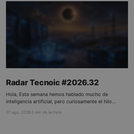
Radar Tecnoic #2026.32
Hola, Esta semana hemos hablado mucho de
inteligencia artificial, pero curiosamente el hilo
conductor no han sido los modelos ni los
07 ago. 2026
3 min de lectura
benchmarks. Ha sido todo lo que tiene que funcionar
alrededor de ellos. Porque una IA avanzada necesita
enormes centros de datos para existir, límites