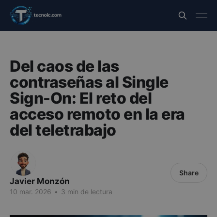
Del caos de las
contraseñas al Single
Sign-On: El reto del
acceso remoto en la era
del teletrabajo
Share
Javier Monzón
10 mar. 2026
•
3 min de lectura